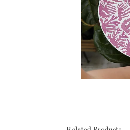
Related Products