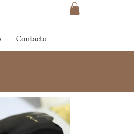
p
Contacto