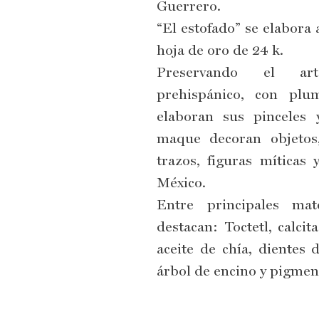
Guerrero.
“El estofado” se elabora
hoja de oro de 24 k.
Preservando el a
prehispánico, con plu
elaboran sus pinceles 
maque decoran objetos
trazos, figuras míticas 
México.
Entre principales mate
destacan: Toctetl, calcita
aceite de chía, dientes 
árbol de encino y pigmen