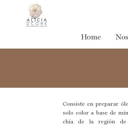
Home
Nos
Consiste en preparar ól
solo color a base de min
chía de la región d