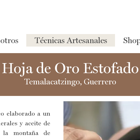
otros
Técnicas Artesanales
Sho
Hoja de Oro Estofado
Temalacatzingo, Guerrero
eo elaborado a un
erales y aceite de
e la montaña de