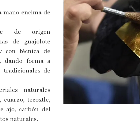
 a mano encima de
rte de origen
mas de guajolote
y con técnica de
, dando forma a
y tradicionales de
riales naturales
, cuarzo, tecoxtle,
de ajo, carbón del
tos naturales.